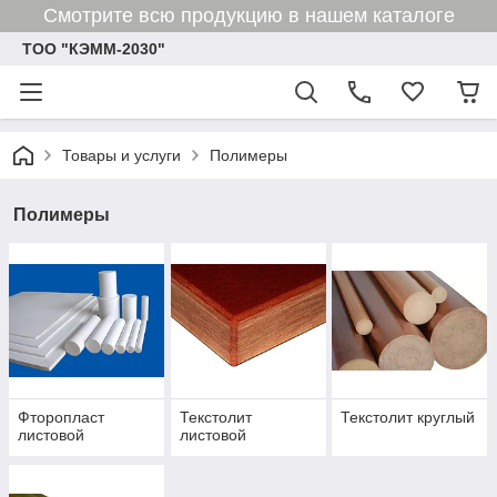
Смотрите всю продукцию в нашем каталоге
ТОО "КЭММ-2030"
Товары и услуги
Полимеры
Полимеры
Фторопласт
Текстолит
Текстолит круглый
листовой
листовой