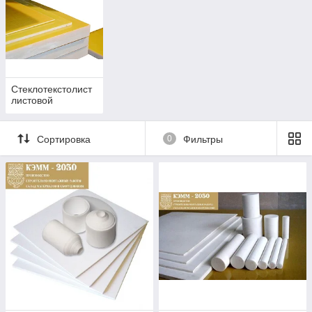
Стеклотекстолист
листовой
Сортировка
0
Фильтры