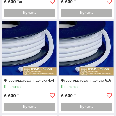
6 600
6 600
₸/кг
₸
Купить
Купить
Фторопластовая набивка 4х4
Фторопластовая набивка 6х6
В наличии
В наличии
6 600
6 600
₸
₸
Купить
Купить