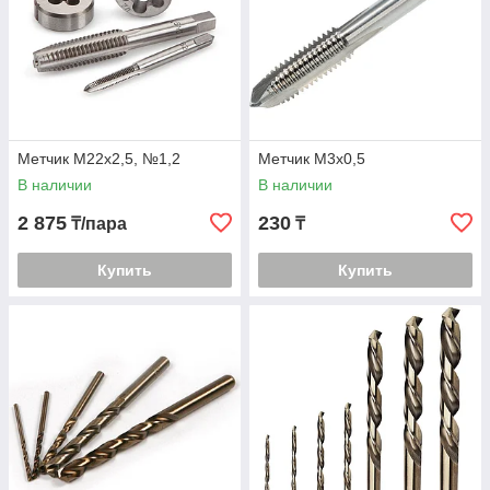
Метчик М22х2,5, №1,2
Метчик М3х0,5
В наличии
В наличии
2 875
230
₸/пара
₸
Купить
Купить