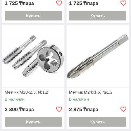
1 725
1 725
₸/пара
₸/пара
Купить
Купить
Метчик М20х2,5, №1,2
Метчик М24х1,5, №1,2
В наличии
В наличии
2 300
2 875
₸/пара
₸/пара
Купить
Купить