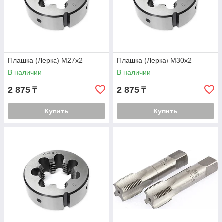
Плашка (Лерка) М27х2
Плашка (Лерка) М30х2
В наличии
В наличии
2 875
2 875
₸
₸
Купить
Купить