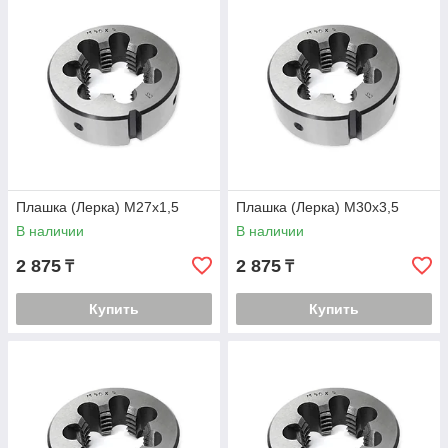
Плашка (Лерка) М27х1,5
Плашка (Лерка) М30х3,5
В наличии
В наличии
2 875
2 875
₸
₸
Купить
Купить