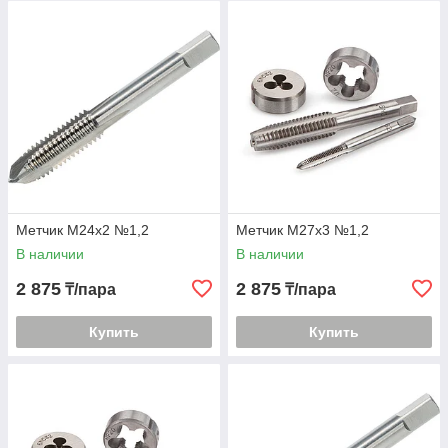
Метчик М24х2 №1,2
Метчик М27х3 №1,2
В наличии
В наличии
2 875
2 875
₸/пара
₸/пара
Купить
Купить