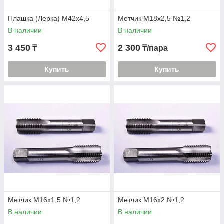
Плашка (Лерка) М42х4,5
Метчик М18х2,5 №1,2
В наличии
В наличии
3 450
2 300
₸
₸/пара
Купить
Купить
Метчик М16х1,5 №1,2
Метчик М16х2 №1,2
В наличии
В наличии