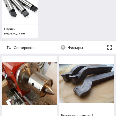
Втулки
переходные
Сортировка
0
Фильтры
Резец строгальный