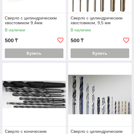
Сверло с цилиндрическим
Сверло с цилиндрическим
хвостовиком 9,4мм
хвостовиком, 9,5 мм
В наличии
В наличии
500
500
₸
₸
Купить
Купить
Сверло с коническим
Сверло с цилиндрическим