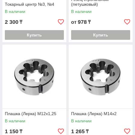
Токарный центр №3, №4
(петушковый)
В наличии
В наличии
2 300
978
₸
от
₸
Купить
Купить
Плашка (Лерка) М12х1,25
Плашка (Лерка) М14х2
В наличии
В наличии
1 150
1 265
₸
₸