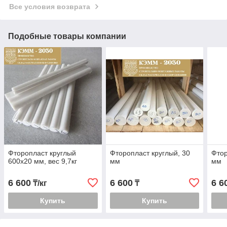
Все условия возврата
Подобные товары компании
Фторопласт круглый
Фторопласт круглый, 30
Фтор
600х20 мм, вес 9,7кг
мм
мм
6 600
6 600
6 6
₸/кг
₸
Купить
Купить