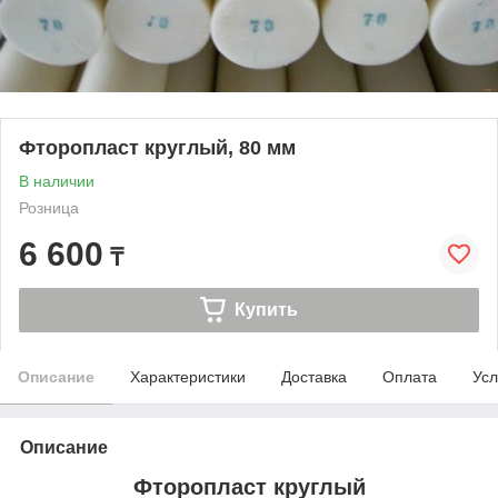
Фторопласт круглый, 80 мм
В наличии
Розница
6 600
₸
Купить
Описание
Характеристики
Доставка
Оплата
Усл
Описание
Фторопласт круглый