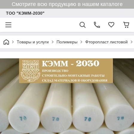
Смотрите всю продукцию в нашем каталоге
ТОО "КЭММ-2030"
Товары и услуги
Полимеры
Фторопласт листовой