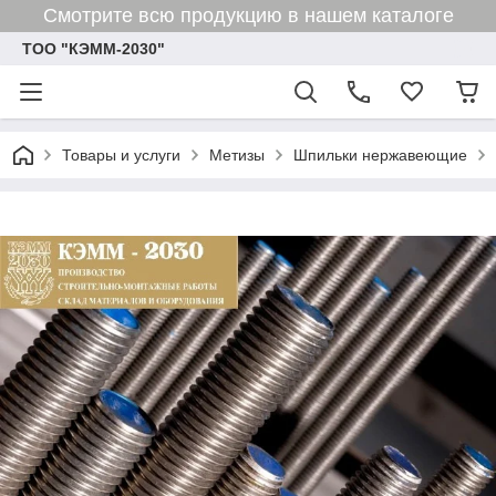
Смотрите всю продукцию в нашем каталоге
ТОО "КЭММ-2030"
Товары и услуги
Метизы
Шпильки нержавеющие