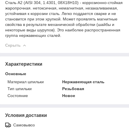
Сталь А2 (AISI 304, 1.4301, 08Х18Н10) - коррозионно-стойкая
жаропрочная. нетоксичная, немагнитная, незакаливаемая,
устойчивая к коррозии сталь. Легко поддается сварке и не
становится при этом хрупкой. Может проявлять магнитные
свойства в результате механической обработки (шайбы и
некоторые виды шурупов). Это наиболее распространенная
группа нержавеющих сталей.
Скрыть
Характеристики
Основные
Материал шпильки
Нержавеющая сталь
Тип шпильки
Резьбовая
Состояние
Новое
Условия доставки
Самовывоз