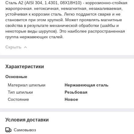
Сталь А2 (AISI 304, 1.4301, 08Х18Н10) - коррозионно-стойкая
жаропрочная. нетоксичная, немагнитная, незакаливаемая,
устойчивая к коррозии сталь. Легко поддается сварке и не
становится при этом хрупкой. Может проявлять магнитные
свойства в результате механической обработки (шайбы и
некоторые виды шурупов). Это наиболее распространенная
группа нержавеющих сталей.
Скрыть
Характеристики
Основные
Материал шпильки
Нержавеющая сталь
Тип шпильки
Резьбовая
Состояние
Новое
Условия доставки
Самовывоз