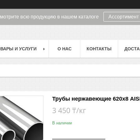
мотрите всю продукцию в нашем каталоге
Ассортимент
ВАРЫ И УСЛУГИ
О НАС
КОНТАКТЫ
ДОСТА
Трубы нержавеющие 620х8 AISI
3 450 ₸/кг
В наличии