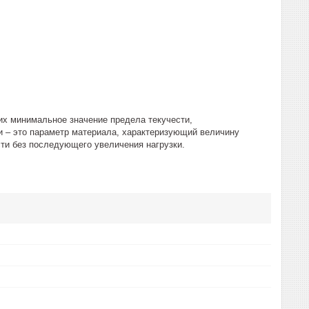
их минимальное значение предела текучести,
и – это параметр материала, характеризующий величину
сти без последующего увеличения нагрузки.