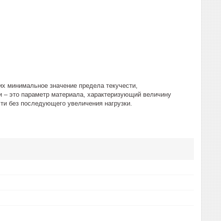
их минимальное значение предела текучести,
и – это параметр материала, характеризующий величину
сти без последующего увеличения нагрузки.