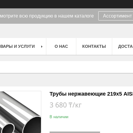
мотрите всю продукцию в нашем каталоге
Ассортимент
ВАРЫ И УСЛУГИ
О НАС
КОНТАКТЫ
ДОСТА
Трубы нержавеющие 219х5 AISI
3 680 ₸/кг
В наличии