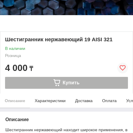
Шестигранник нержавеющий 19 AISI 321
В наличии
Розница
4 000
₸
Купить
Описание
Характеристики
Доставка
Оплата
Усл
Описание
Шестигранник нержавеющий находит широкое применения, в