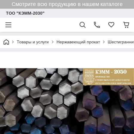
Смотрите всю продукцию в нашем каталоге
ТОО "КЭММ-2030"
Товары и услуги
Нержавеющий прокат
Шестигранни