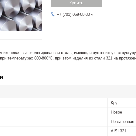
Купить
+7 (701) 059-08-30
омникелевая высоколегированная сталь, имеющая аустенитную структур
при температурах 600-800°С, при этом изделия из стали 321 на протяж
и
Круг
Новое
Повышенная
AISI 321