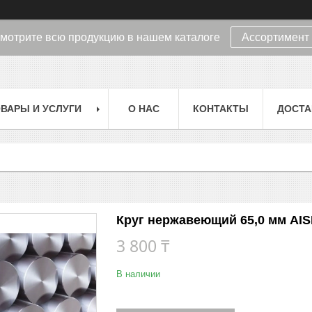
мотрите всю продукцию в нашем каталоге
Ассортимент
ВАРЫ И УСЛУГИ
О НАС
КОНТАКТЫ
ДОСТА
Круг нержавеющий 65,0 мм AISI
3 800 ₸
В наличии