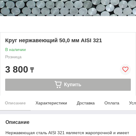
Круг нержавеющий 50,0 мм AISI 321
В наличии
Розница
3 800
₸
Купить
Описание
Характеристики
Доставка
Оплата
Усл
Описание
Нержавеющая сталь AISI 321 является жаропрочной и имеет