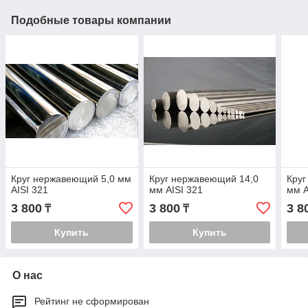
Подобные товары компании
Круг нержавеющий 5,0 мм
Круг нержавеющий 14,0
Круг
AISI 321
мм AISI 321
мм A
3 800
3 800
3 8
₸
₸
Купить
Купить
О нас
Рейтинг не сформирован