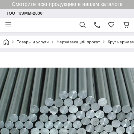
Смотрите всю продукцию в нашем каталоге
ТОО "КЭММ-2030"
Товары и услуги
Нержавеющий прокат
Круг нержав