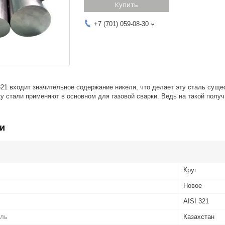
Купить
+7 (701) 059-08-30
321 входит значительное содержание никеля, что делает эту сталь сущ
у стали применяют в основном для газовой сварки. Ведь на такой полу
и
Круг
Новое
AISI 321
ель
Казахстан