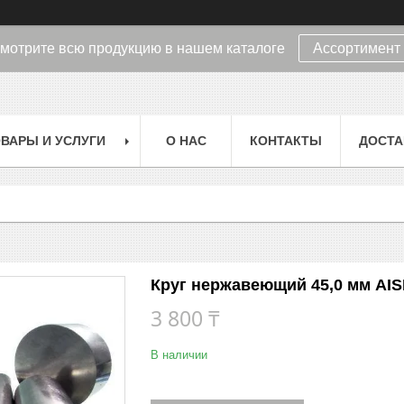
мотрите всю продукцию в нашем каталоге
Ассортимент
ВАРЫ И УСЛУГИ
О НАС
КОНТАКТЫ
ДОСТА
Круг нержавеющий 45,0 мм AISI
3 800 ₸
В наличии