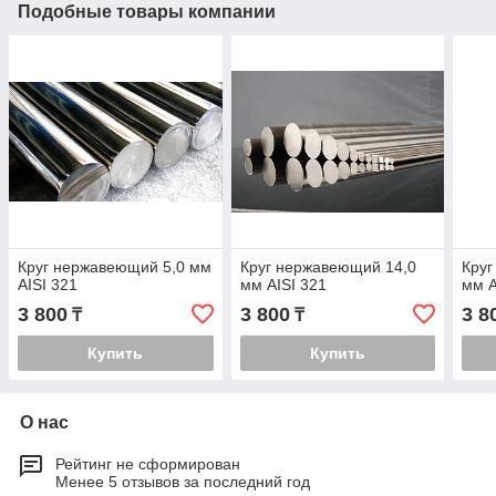
Подобные товары компании
Круг нержавеющий 5,0 мм
Круг нержавеющий 14,0
Круг
AISI 321
мм AISI 321
мм A
3 800
3 800
3 8
₸
₸
Купить
Купить
О нас
Рейтинг не сформирован
Менее 5 отзывов за последний год