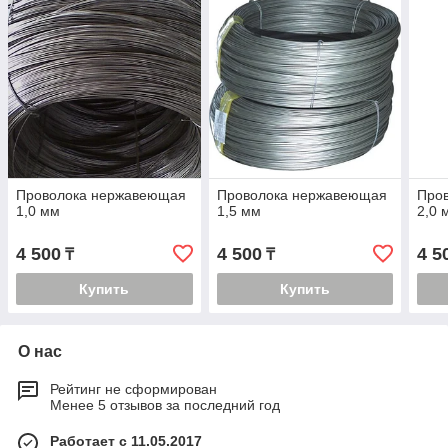
Проволока нержавеющая
Проволока нержавеющая
Про
1,0 мм
1,5 мм
2,0 
4 500
4 500
4 5
₸
₸
Купить
Купить
О нас
Рейтинг не сформирован
Менее 5 отзывов за последний год
Работает с 11.05.2017