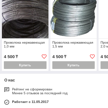
Проволока нержавеющая
Проволока нержавеющая
Про
1,0 мм
1,5 мм
2,0 
4 500
4 500
4 5
₸
₸
Купить
Купить
О нас
Рейтинг не сформирован
Менее 5 отзывов за последний год
Работает с 11.05.2017