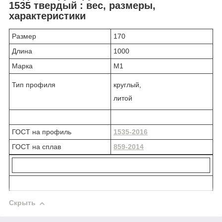
1535 твердый : вес, размеры,
характеристики
Размер
170
Длина
1000
Марка
М1
Тип профиля
круглый,
литой
ГОСТ на профиль
1535-2016
ГОСТ на сплав
859-2014
Скрыть