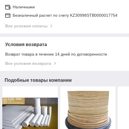
Наличными
Безналичный расчет по счету KZ30998STB0000017754
Все условия оплаты
Условия возврата
Возврат товара в течение 14 дней по договоренности
Все условия возврата
Подобные товары компании