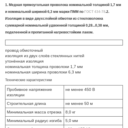
1. Медная прямоугольная проволока номинальной толщиной 1,7 мм
и номинальной шириной 6,3 мм марки ПММ по
ГОСТ 434-78
.2.
Изоляция в виде двухслойной обмотки из стекловолокна
суммарной номинальной удвоенной толщиной 0,28...0,38 мм,
подклеенной и пропитанной нагревостойким лаком.
провод обмоточный
изоляция из двух слоёв стеклянных нитей
утонённая изоляция
номинальная толщина проволоки 1,7 мм
номинальная ширина проволоки 6,3 мм
Технические характеристики
Пробивное напряжение
не менее 450 В
изоляции
Строительная длина
не менее 50 м
Минимальная масса отрезка
8,0 кг
Минимальный радиус изгиба
5,0 мм