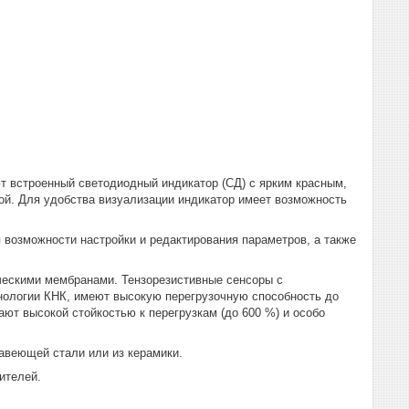
 встроенный светодиодный индикатор (СД) с ярким красным,
ой. Для удобства визуализации индикатор имеет возможность
 возможности настройки и редактирования параметров, а также
ескими мембранами. Тензорезистивные сенсоры с
нологии КНК, имеют высокую перегрузочную способность до
ют высокой стойкостью к перегрузкам (до 600 %) и особо
авеющей стали или из керамики.
ителей.