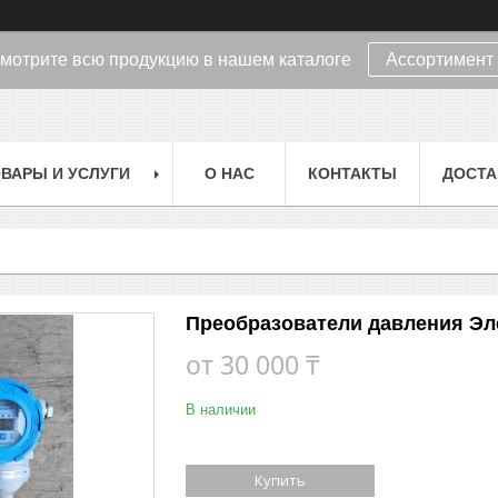
мотрите всю продукцию в нашем каталоге
Ассортимент
ВАРЫ И УСЛУГИ
О НАС
КОНТАКТЫ
ДОСТА
Преобразователи давления Эл
от
30 000 ₸
В наличии
Купить