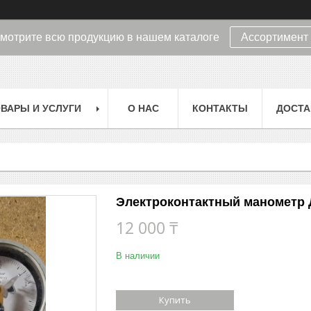
мотрите всю продукцию в нашем каталоге
Ассортимент
ВАРЫ И УСЛУГИ
О НАС
КОНТАКТЫ
ДОСТА
Электроконтактный манометр 
12 000 ₸
В наличии
Купить