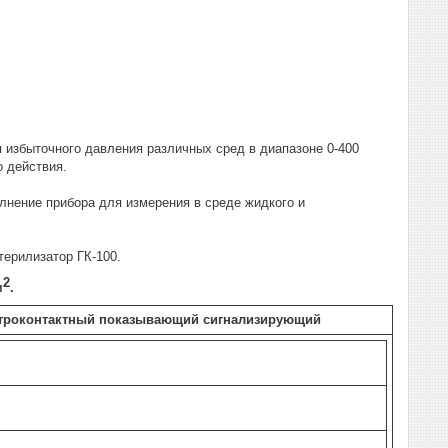
я избыточного давления различных сред в диапазоне 0-400
 действия.
олнение прибора для измерения в среде жидкого и
ерилизатор ГК-100.
2
м
.
ектроконтактный показывающий сигнализирующий